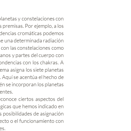
planetas y constelaciones con
 premisas. Por ejemplo, a los
pondencias cromáticas podemos
ene una determinada radiación
 con las constelaciones como
ganos y partes del cuerpo con
pondencias con los chakras. A
ma asigna los siete planetas
s. Aquí se acentúa el hecho de
én se incorporan los planetas
entes.
conoce ciertos aspectos del
ógicas que hemos indicado en
s posibilidades de asignación
ecto o el funcionamiento con
es.