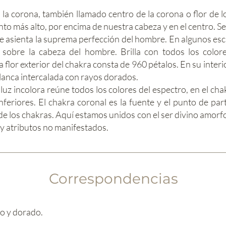
la corona, también llamado centro de la corona o flor de lo
to más alto, por encima de nuestra cabeza y en el centro. Se
e asienta la suprema perfección del hombre. En algunos escri
obre la cabeza del hombre. Brilla con todos los colores
a flor exterior del chakra consta de 960 pétalos. En su inter
blanca intercalada con rayos dorados.
luz incolora reúne todos los colores del espectro, en el c
inferiores. El chakra coronal es la fuente y el punto de par
de los chakras. Aquí estamos unidos con el ser divino amorfo
 y atributos no manifestados.
Correspondencias
co y dorado.