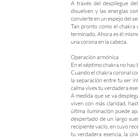
A través del despliegue del
disuelven y las energías co
convierte en un espejo del se
Tan pronto como el chakra c
terminado. Ahora es él mismo
una corona en la cabeza.
Operación armónica
En el séptimo chakra no hay 
Cuando el chakra coronal co
la separación entre tu ser in
calma vives tu verdadera esen
A medida que se va desplega
viven con más claridad, has
última iluminación puede ap
despertado de un largo sueño
recipiente vacío, en cuyo rec
tu verdadera esencia, la úni