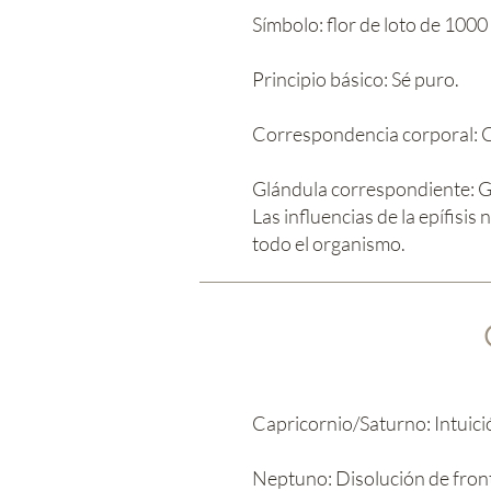
Símbolo: flor de loto de 1000
Principio básico: Sé puro.
Correspondencia corporal: 
Glándula correspondiente: Glá
Las influencias de la epífis
todo el organismo.
Capricornio/Saturno: Intuició
Neptuno: Disolución de fronte