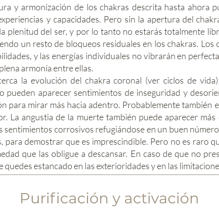
ura y armonización de los chakras descrita hasta ahora p
experiencias y capacidades. Pero sin la apertura del chakr
a plenitud del ser, y por lo tanto no estarás totalmente lib
iendo un resto de bloqueos residuales en los chakras. Los
ilidades, y las energías individuales no vibrarán en perfect
plena armonía entre ellas.
erca la evolución del chakra coronal (ver ciclos de vida
o pueden aparecer sentimientos de inseguridad y desorie
n para mirar más hacia adentro. Probablemente también ere
ior. La angustia de la muerte también puede aparecer más 
os sentimientos corrosivos refugiándose en un buen número
, para demostrar que es imprescindible. Pero no es raro qu
medad que las obligue a descansar. En caso de que no pres
 quedes estancado en las exterioridades y en las limitacione
Purificación y activación