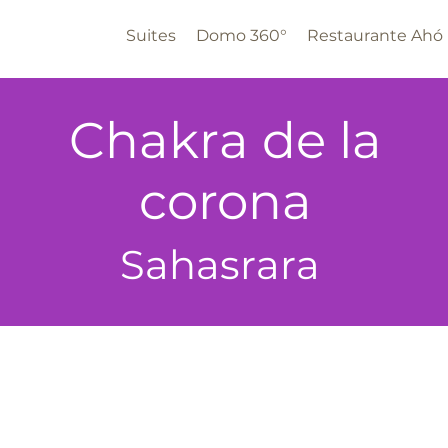
Suites
Domo 360°
Restaurante Ahó
Chakra de la
corona
Sahasrara