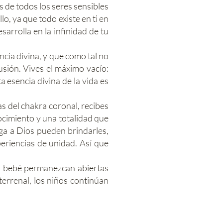
es de todos los seres sensibles
llo, ya que todo existe en ti en
sarrolla en la infinidad de tu
cia divina, y que como tal no
usión. Vives el máximo vacío:
a esencia divina de la vida es
as del chakra coronal, recibes
ocimiento y una totalidad que
ega a Dios pueden brindarles,
eriencias de unidad. Así que
el bebé permanezcan abiertas
terrenal, los niños continúan