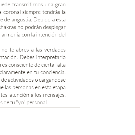
uede transmitirnos una gran
a coronal siempre tendrás la
re de angustia. Debido a esta
 chakras no podrán desplegar
a armonía con la intención del
) no te abres a las verdades
ntación. Debes interpretarlo
s consciente de cierta falta
claramente en tu conciencia.
 de actividades o cargándose
e las personas en esta etapa
tes atención a los mensajes,
s de tu "yo" personal.