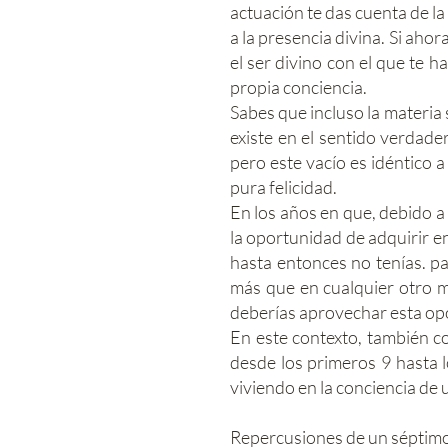
actuación te das cuenta de la 
a la presencia divina. Si ahora
el ser divino con el que te h
propia conciencia.
Sabes que incluso la materia
existe en el sentido verdade
pero este vacío es idéntico a
pura felicidad.
En los años en que, debido a 
la oportunidad de adquirir e
hasta entonces no tenías. pa
más que en cualquier otro m
deberías aprovechar esta op
En este contexto, también c
desde los primeros 9 hasta l
viviendo en la conciencia de 
Repercusiones de un séptim