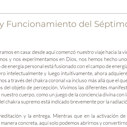
 y Funcionamiento del Séptim
amos en casa: desde aquí comenzó nuestro viaje hacia la vid
imos y nos experimentamos en Dios, nos hemos hecho uno 
e energía personal está fusionado con el campo de energía
ro intelectualmente y luego intuitivamente, ahora adquie
 a través del chakra coronal va incluso más allá que el que
del objeto de percepción. Vivimos las diferentes manifest
 nuestro cuerpo, como un juego de la conciencia divina con 
del chakra supremo está indicado brevemente por la radiació
 meditación y la entrega. Mientras que en la activación de
e manera concreta, aquí solo podemos abrirnos y convertirn