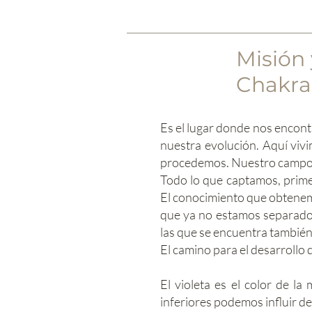
Misión
Chakra
Es el lugar donde nos encontr
nuestra evolución. Aquí viv
procedemos. Nuestro campo d
Todo lo que captamos, prime
El conocimiento que obtenemos
que ya no estamos separados 
las que se encuentra también
El camino para el desarrollo 
El violeta es el color de la
inferiores podemos influir d