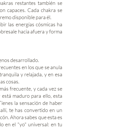
chakras restantes también se
 son capaces. Cada chakra se
premo disponible para él.
bir las energías cósmicas ha
obresale hacia afuera y forma
enos desarrollado.
ecuentes en los que se anula
tranquila y relajada, y en esa
las cosas.
más frecuente, y cada vez se
 está maduro para ello, esta
Tienes la sensación de haber
allí, te has convertido en un
incón. Ahora sabes que esta es
o en el "yo" universal: en tu