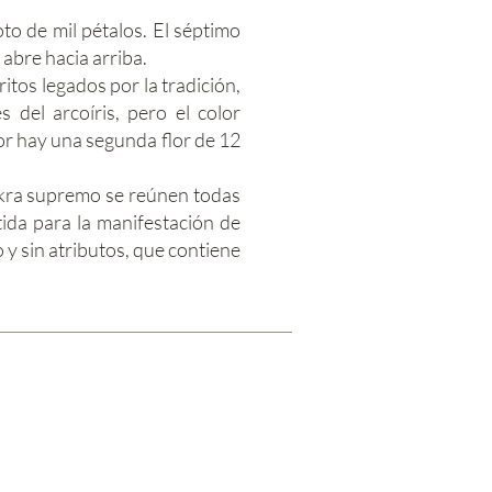
to de mil pétalos. El séptimo
 abre hacia arriba.
tos legados por la tradición,
 del arcoíris, pero el color
ior hay una segunda flor de 12
hakra supremo se reúnen todas
tida para la manifestación de
 y sin atributos, que contiene