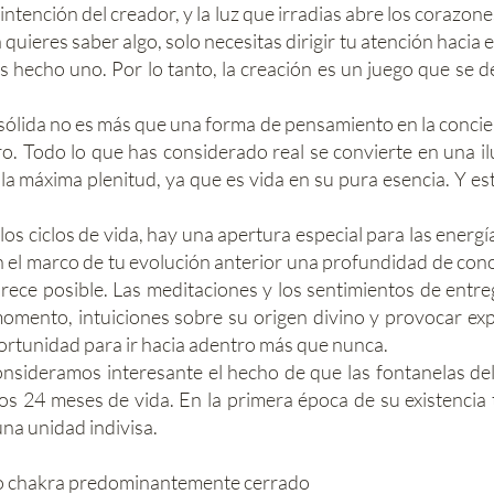
intención del creador, y la luz que irradias abre los corazon
 quieres saber algo, solo necesitas dirigir tu atención hacia e
as hecho uno. Por lo tanto, la creación es un juego que se de
 sólida no es más que una forma de pensamiento en la concien
ro. Todo lo que has considerado real se convierte en una il
 la máxima plenitud, ya que es vida en su pura esencia. Y est
los ciclos de vida, hay una apertura especial para las energí
n el marco de tu evolución anterior una profundidad de con
rece posible. Las meditaciones y los sentimientos de entr
omento, intuiciones sobre su origen divino y provocar exp
ortunidad para ir hacia adentro más que nunca.
onsideramos interesante el hecho de que las fontanelas d
os 24 meses de vida. En la primera época de su existencia 
una unidad indivisa.
o chakra predominantemente cerrado