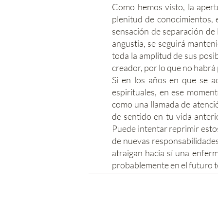
Como hemos visto, la apert
plenitud de conocimientos, 
sensación de separación de l
angustia, se seguirá manten
toda la amplitud de sus posib
creador, por lo que no habrá 
Si en los años en que se ac
espirituales, en ese moment
como una llamada de atenció
de sentido en tu vida anter
Puede intentar reprimir est
de nuevas responsabilidades
atraigan hacia sí una enfer
probablemente en el futuro te