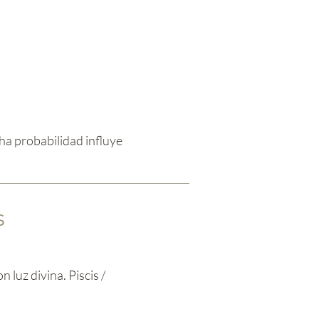
ha probabilidad influye
s
 luz divina. Piscis /