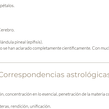
 pétalos.
Cerebro.
ndula pineal (epífisis).
is no se han aclarado completamente científicamente. Con muc
Correspondencias astrológica
n, concentración en lo esencial, penetración de la materia con
ras, rendición, unificación.