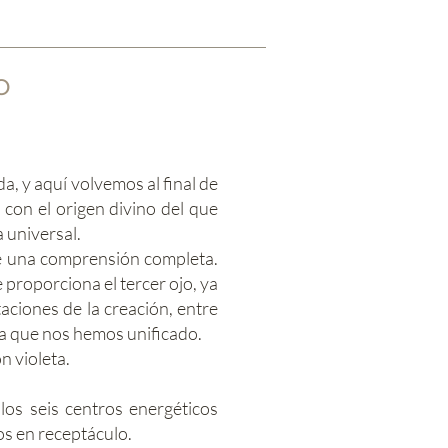
o
a, y aquí volvemos al final de
con el origen divino del que
 universal.
re una comprensión completa.
 proporciona el tercer ojo, ya
aciones de la creación, entre
la que nos hemos unificado.
n violeta.
 los seis centros energéticos
os en receptáculo.