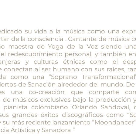
dicado su vida a la música como una expre
rtar de la consciencia . Cantante de música c
o maestra de Yoga de la Voz siendo una
a el redescubrimiento personal, y también en
anjeras y culturas étnicas como el des
conectan al ser humano con sus raíces, raz
ada como una “Soprano Transformacional
ertos de Sanación alrededor del mundo. De
es una co-creación que comparte co
o de músicos exclusivos bajo la producción y
 pianista colombiano Orlando Sandoval,
 sus grandes éxitos discográficos como “So
 su más reciente lanzamiento “Moondancer”
ia Artística y Sanadora “